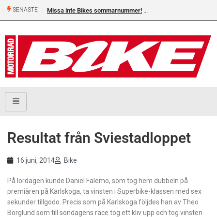
SENASTE
Missa inte Bikes sommarnummer!
Resultat från Sviestadloppet
16 juni, 2014
Bike
På lördagen kunde Daniel Falemo, som tog hem dubbeln på
premiären på Karlskoga, ta vinsten i Superbike-klassen med sex
sekunder tillgodo. Precis som på Karlskoga följdes han av Theo
Borglund som till söndagens race tog ett kliv upp och tog vinsten