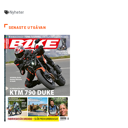
Nyheter
SENASTE UTGÅVAN