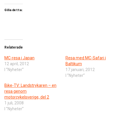
Gilla detta:
Relaterade
MC-resa i Japan
Resa med MC-Safari i
12 april, 2012
Baltikum
I ”Nyheter”
17 januari, 2012
I ”Nyheter”
Bike-TV: Landstrykaren – en
resa genom
motorcykelsverige, del 2
1 juli, 2008
I ”Nyheter”