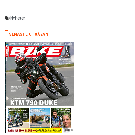
Nyheter
SENASTE UTGÅVAN