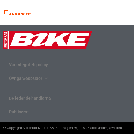
ANNONSER
Vår integritetspolicy
Övriga webbsidor
De ledande handlarna
Publicerat
© Copyright Motorrad Nordic AB, Karlavägen 96, 115 26 Stockholm, Sweden