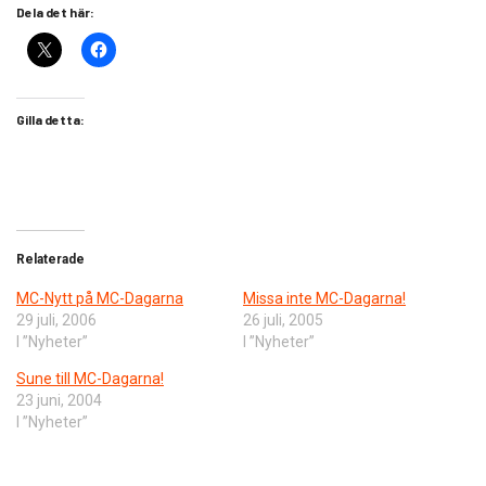
Dela det här:
Gilla detta:
Relaterade
MC-Nytt på MC-Dagarna
Missa inte MC-Dagarna!
29 juli, 2006
26 juli, 2005
I ”Nyheter”
I ”Nyheter”
Sune till MC-Dagarna!
23 juni, 2004
I ”Nyheter”