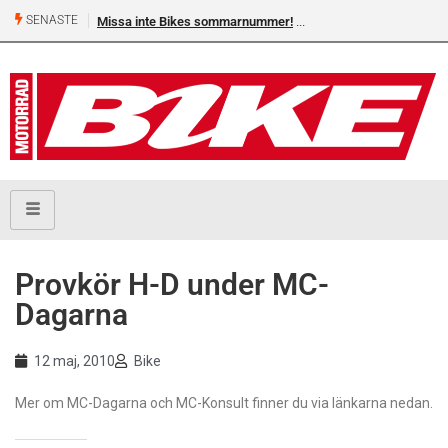
SENASTE
Missa inte Bikes sommarnummer!
Provkör H-D under MC-
Dagarna
12 maj, 2010
Bike
Mer om MC-Dagarna och MC-Konsult finner du via länkarna nedan.