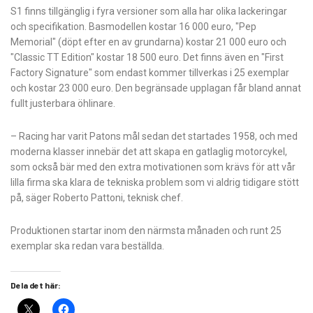
S1 finns tillgänglig i fyra versioner som alla har olika lackeringar
och specifikation. Basmodellen kostar 16 000 euro, "Pep
Memorial" (döpt efter en av grundarna) kostar 21 000 euro och
"Classic TT Edition" kostar 18 500 euro. Det finns även en "First
Factory Signature" som endast kommer tillverkas i 25 exemplar
och kostar 23 000 euro. Den begränsade upplagan får bland annat
fullt justerbara öhlinare.
– Racing har varit Patons mål sedan det startades 1958, och med
moderna klasser innebär det att skapa en gatlaglig motorcykel,
som också bär med den extra motivationen som krävs för att vår
lilla firma ska klara de tekniska problem som vi aldrig tidigare stött
på, säger Roberto Pattoni, teknisk chef.
Produktionen startar inom den närmsta månaden och runt 25
exemplar ska redan vara beställda.
Dela det här: