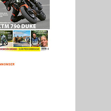
NNONSER