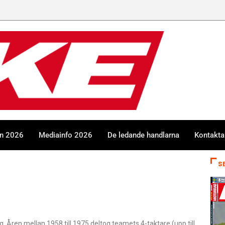
en 2026
Mediainfo 2026
De ledande handlarna
Kontakta
S
 Åren mellan 1958 till 1975 deltog teamets 4-taktare (upp till