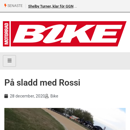
SENASTE
Shelby Turner, klar för GGN
På sladd med Rossi
28 december, 2020
Bike