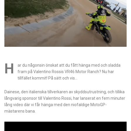
H
ar du någonsin önskat att du fått hänga med och sladda
fram på Valentino Rossis VR46 Motor Ranch? Nu har
tillfället kommit! På sätt och vis…
Dainese, den italienska tillverkaren av skyddsutrustning, och tillika
långvarig sponsor till Valentino Rossi, har lanserat en fem minuter
lång video där vi får hänga med den niofaldige MotoGP-
mästarens bana.