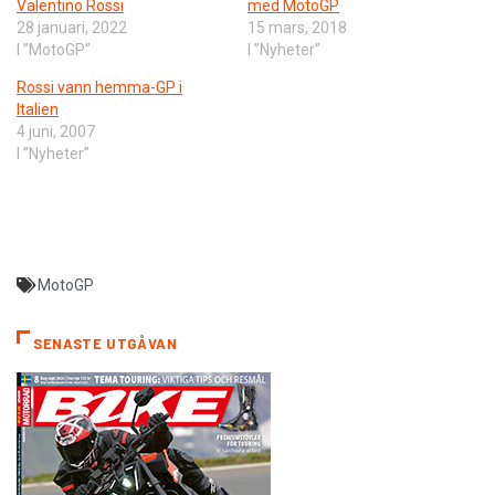
Valentino Rossi
med MotoGP
28 januari, 2022
15 mars, 2018
I ”MotoGP”
I ”Nyheter”
Rossi vann hemma-GP i
Italien
4 juni, 2007
I ”Nyheter”
MotoGP
SENASTE UTGÅVAN