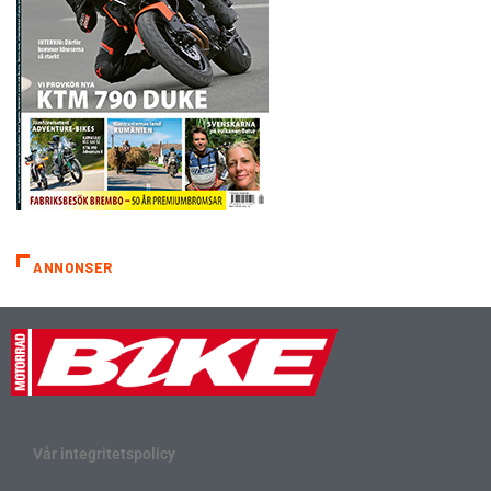
ANNONSER
Vår integritetspolicy