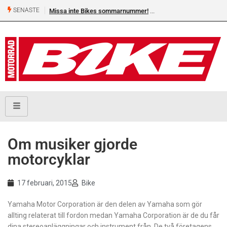
SENASTE
Missa inte Bikes sommarnummer!
Om musiker gjorde
motorcyklar
17 februari, 2015
Bike
Yamaha Motor Corporation är den delen av Yamaha som gör
allting relaterat till fordon medan Yamaha Corporation är de du får
dina stereoanläggningar och instrument från. De två företagens