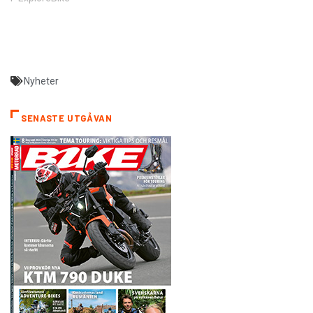
Nyheter
SENASTE UTGÅVAN