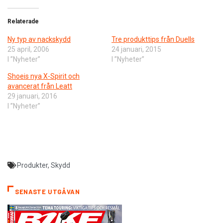
Relaterade
Ny typ av nackskydd
Tre produkttips från Duells
25 april, 2006
24 januari, 2015
I ”Nyheter”
I ”Nyheter”
Shoeis nya X-Spirit och
avancerat från Leatt
29 januari, 2016
I ”Nyheter”
Produkter
,
Skydd
SENASTE UTGÅVAN