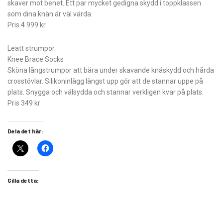
skaver mot benet. Ett par mycket gedigna skydd i toppklassen
som dina knän är väl värda.
Pris 4 999 kr
Leatt strumpor
Knee Brace Socks
Sköna långstrumpor att bära under skavande knäskydd och hårda
crosstövlar. Silikoninlägg längst upp gör att de stannar uppe på
plats. Snygga och välsydda och stannar verkligen kvar på plats.
Pris 349 kr
Dela det här:
Gilla detta: