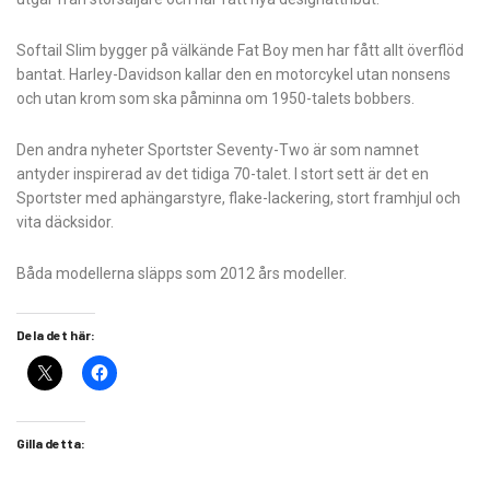
Softail Slim bygger på välkände Fat Boy men har fått allt överflöd
bantat. Harley-Davidson kallar den en motorcykel utan nonsens
och utan krom som ska påminna om 1950-talets bobbers.
Den andra nyheter Sportster Seventy-Two är som namnet
antyder inspirerad av det tidiga 70-talet. I stort sett är det en
Sportster med aphängarstyre, flake-lackering, stort framhjul och
vita däcksidor.
Båda modellerna släpps som 2012 års modeller.
Dela det här:
Gilla detta: