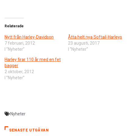
Relaterade
Nytt från Harley-Davidson
Åtta helt nya Softail-Harleys
7 februari, 2012
23 augusti, 2017
I ”Nyheter”
I ”Nyheter”
Harley firar 110 år med en fet
bagger
2 oktober, 2012
I ”Nyheter”
Nyheter
SENASTE UTGÅVAN