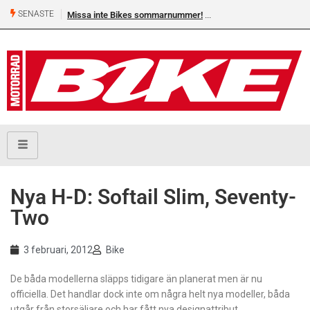
SENASTE
Missa inte Bikes sommarnummer!
Nya H-D: Softail Slim, Seventy-
Two
3 februari, 2012
Bike
De båda modellerna släpps tidigare än planerat men är nu
officiella. Det handlar dock inte om några helt nya modeller, båda
utgår från storsäljare och har fått nya designattribut.