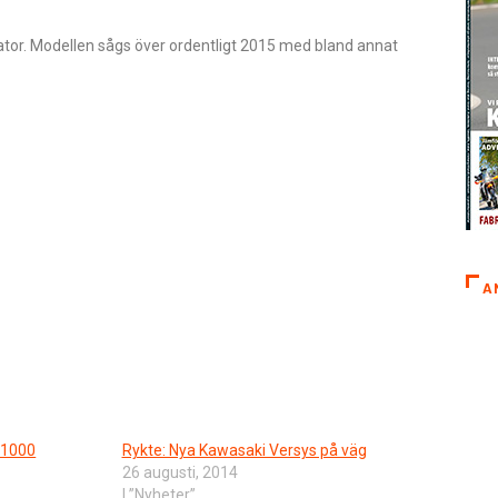
ator. Modellen sågs över ordentligt 2015 med bland annat
A
 1000
Rykte: Nya Kawasaki Versys på väg
26 augusti, 2014
I ”Nyheter”