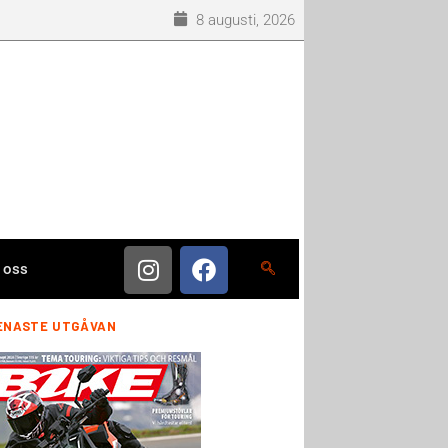
8 augusti, 2026
 oss
ENASTE UTGÅVAN