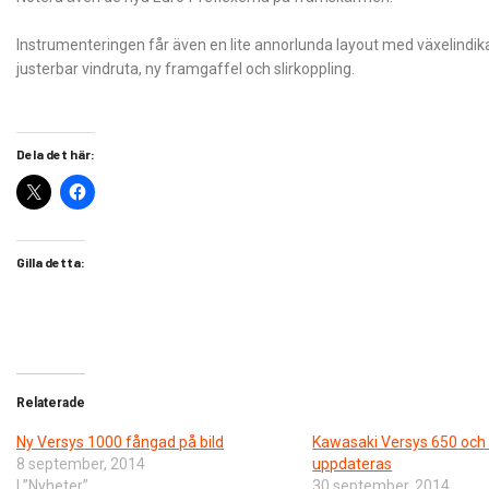
Instrumenteringen får även en lite annorlunda layout med växelindik
justerbar vindruta, ny framgaffel och slirkoppling.
Dela det här:
Gilla detta:
Relaterade
Ny Versys 1000 fångad på bild
Kawasaki Versys 650 och
8 september, 2014
uppdateras
I ”Nyheter”
30 september, 2014