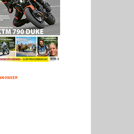
NNONSER