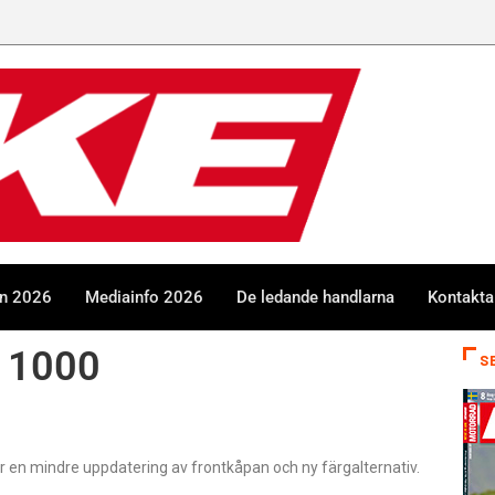
en 2026
Mediainfo 2026
De ledande handlarna
Kontakta
s 1000
S
 en mindre uppdatering av frontkåpan och ny färgalternativ.