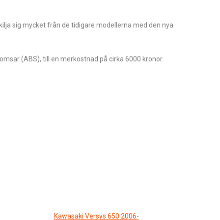
skilja sig mycket från de tidigare modellerna med den nya
msar (ABS), till en merkostnad på cirka 6000 kronor.
Kawasaki Versys 650 2006-