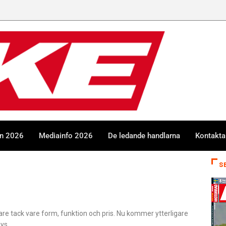
en 2026
Mediainfo 2026
De ledande handlarna
Kontakta
S
re tack vare form, funktion och pris. Nu kommer ytterligare
ys.