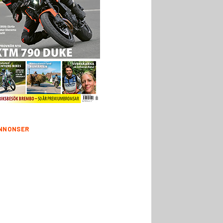
NNONSER