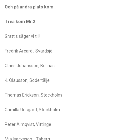
Och på andra plats kom…
Trea kom Mr.X
Grattis säger vi till!
Fredrik Arcardi, Svärdsjö
Claes Johansson, Bollnäs
K. Olausson, Södertälje
Thomas Erickson, Stockholm
Camilla Unsgard, Stockholm
Peter Almqvist, Vittinge
Mia Isacksson, . Taberg