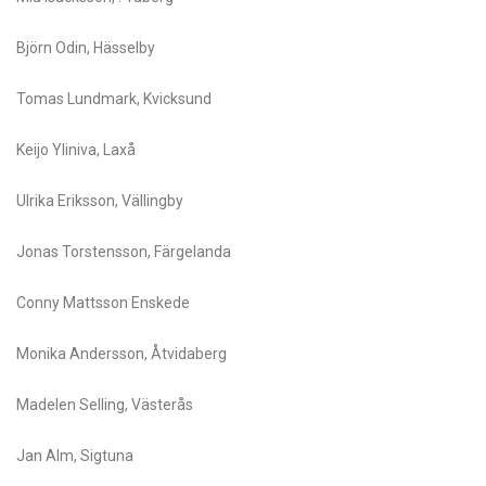
Björn Odin, Hässelby
Tomas Lundmark, Kvicksund
Keijo Yliniva, Laxå
Ulrika Eriksson, Vällingby
Jonas Torstensson, Färgelanda
Conny Mattsson Enskede
Monika Andersson, Åtvidaberg
Madelen Selling, Västerås
Jan Alm, Sigtuna