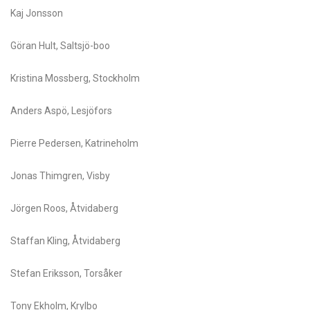
Kaj Jonsson
Göran Hult, Saltsjö-boo
Kristina Mossberg, Stockholm
Anders Aspö, Lesjöfors
Pierre Pedersen, Katrineholm
Jonas Thimgren, Visby
Jörgen Roos, Åtvidaberg
Staffan Kling, Åtvidaberg
Stefan Eriksson, Torsåker
Tony Ekholm, Krylbo