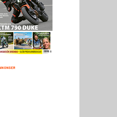
NNONSER