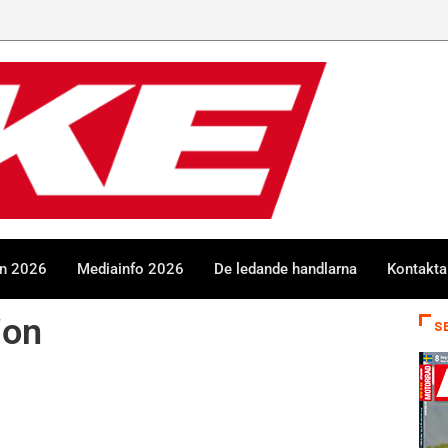
en 2026
Mediainfo 2026
De ledande handlarna
Kontakta
ion
S