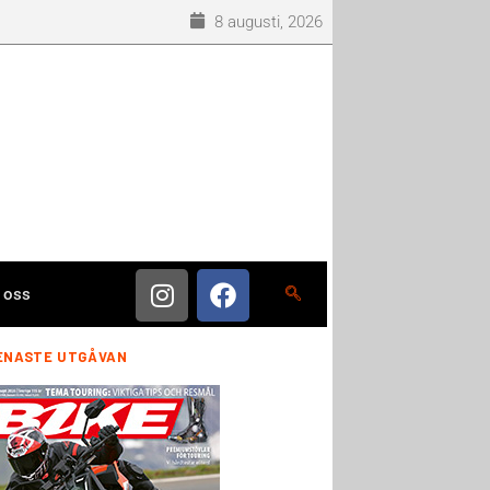
8 augusti, 2026
 oss
ENASTE UTGÅVAN