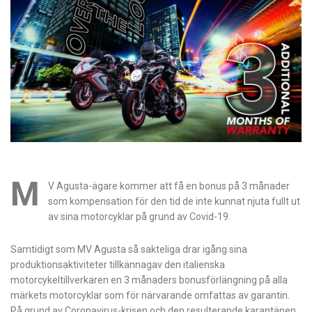
M
V Agusta-ägare kommer att få en bonus på 3 månader
som kompensation för den tid de inte kunnat njuta fullt ut
av sina motorcyklar på grund av Covid-19.
Samtidigt som MV Agusta så sakteliga drar igång sina
produktionsaktiviteter tillkännagav den italienska
motorcykeltillverkaren en 3 månaders bonusförlängning på alla
märkets motorcyklar som för närvarande omfattas av garantin.
På grund av Coronavirus-krisen och den resulterande karantänen