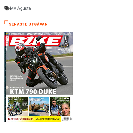
MV Agusta
SENASTE UTGÅVAN