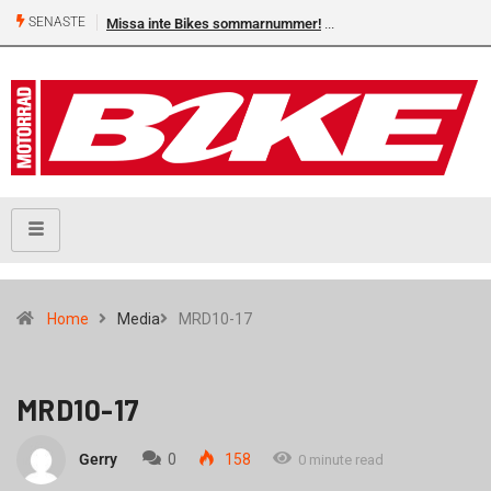
SENASTE
Missa inte Bikes sommarnummer!
Home
Media
MRD10-17
MRD10-17
Gerry
0
158
0 minute read