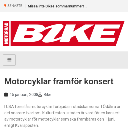
SENASTE
Missa inte Bikes sommarnummer!
Motorcyklar framför konsert
15 januari, 2008
Bike
I USA föreslås motorcyklar förbjudas i stadskärnorna. I Ödåkra är
det snarare tvärtom. Kulturfesten i staden är värd för en konsert
av motorcyklar för motorcyklar som ska frambäras den 1 juni,
enligt Kvällsposten.