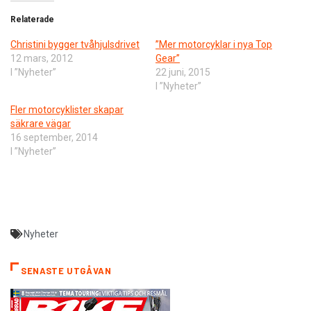
Relaterade
Christini bygger tvåhjulsdrivet
”Mer motorcyklar i nya Top
12 mars, 2012
Gear”
I ”Nyheter”
22 juni, 2015
I ”Nyheter”
Fler motorcyklister skapar
säkrare vägar
16 september, 2014
I ”Nyheter”
Nyheter
SENASTE UTGÅVAN