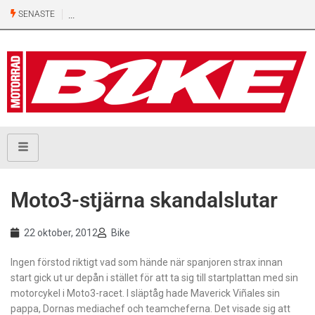
SENASTE
Moto3-stjärna skandalslutar
22 oktober, 2012
Bike
Ingen förstod riktigt vad som hände när spanjoren strax innan
start gick ut ur depån i stället för att ta sig till startplattan med sin
motorcykel i Moto3-racet. I släptåg hade Maverick Viñales sin
pappa, Dornas mediachef och teamcheferna. Det visade sig att