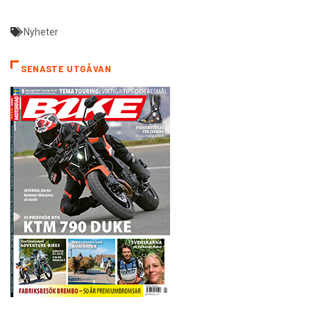
Nyheter
SENASTE UTGÅVAN