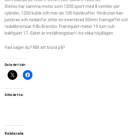
Stelvio har samma motor som 1200 sport med 8 ventiler per
cylinder, 1200 kubik och mer än 100 hästkrafter. Vindrutan kan
justeras och nedanför sitter en inverterad 50mm framgaffel och
radialbromsar från Brembo. Framhjulet mäter 19 tum och
bakhjulet 17. Sätet är inställningsbart i tre olika höjdlägen.
Vad säger du? Nåt att toura på?
Dela det här:
Gilla detta:
Relaterade