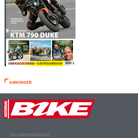
ANNONSER
Vår integritetspolicy