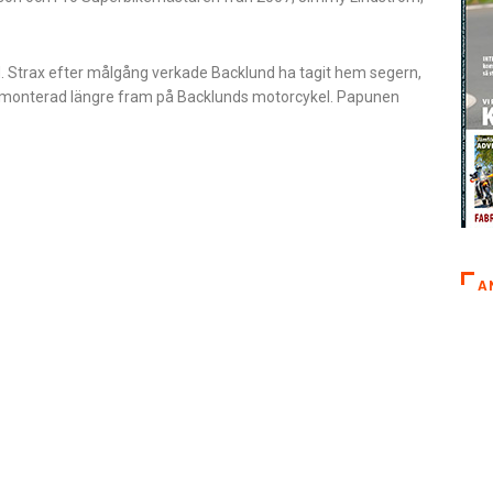
 Strax efter målgång verkade Backlund ha tagit hem segern,
t monterad längre fram på Backlunds motorcykel. Papunen
A