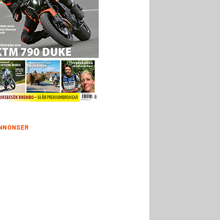
NNONSER