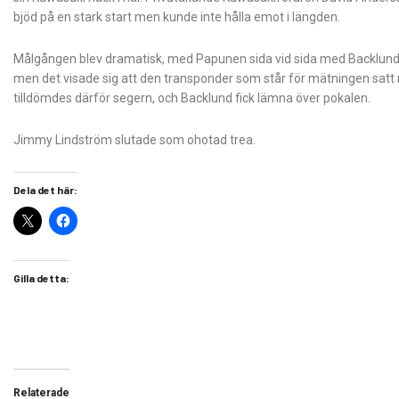
bjöd på en stark start men kunde inte hålla emot i längden.
Målgången blev dramatisk, med Papunen sida vid sida med Backlund.
men det visade sig att den transponder som står för mätningen sat
tilldömdes därför segern, och Backlund fick lämna över pokalen.
Jimmy Lindström slutade som ohotad trea.
Dela det här:
Gilla detta:
Relaterade