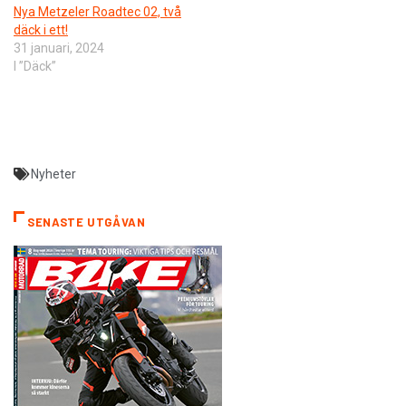
Nya Metzeler Roadtec 02, två
däck i ett!
31 januari, 2024
I ”Däck”
Nyheter
SENASTE UTGÅVAN