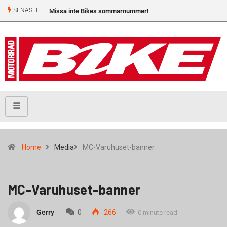
SENASTE
Missa inte Bikes sommarnummer!
Home
Media
MC-Varuhuset-banner
MC-Varuhuset-banner
Gerry
0
266
0 minute read