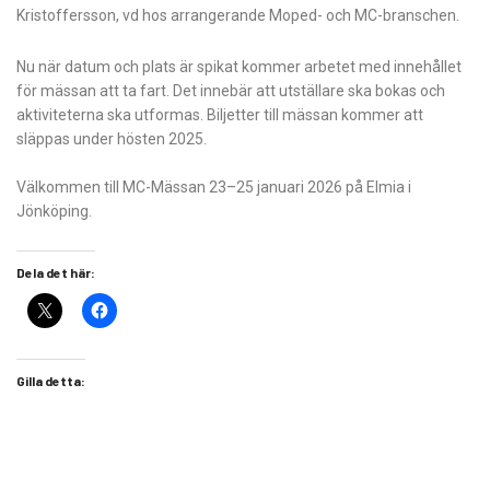
Kristoffersson, vd hos arrangerande Moped- och MC-branschen.
Nu när datum och plats är spikat kommer arbetet med innehållet
för mässan att ta fart. Det innebär att utställare ska bokas och
aktiviteterna ska utformas. Biljetter till mässan kommer att
släppas under hösten 2025.
Välkommen till MC-Mässan 23–25 januari 2026 på Elmia i
Jönköping.
Dela det här:
Gilla detta: