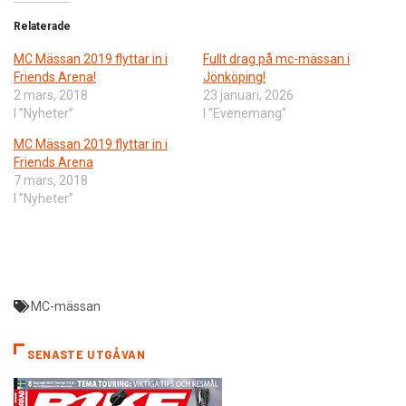
Relaterade
MC Mässan 2019 flyttar in i
Fullt drag på mc-mässan i
Friends Arena!
Jönköping!
2 mars, 2018
23 januari, 2026
I ”Nyheter”
I ”Evenemang”
MC Mässan 2019 flyttar in i
Friends Arena
7 mars, 2018
I ”Nyheter”
MC-mässan
SENASTE UTGÅVAN