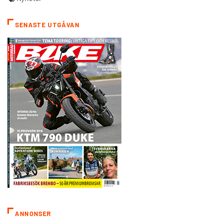
SENASTE UTGÅVAN
ANNONSER