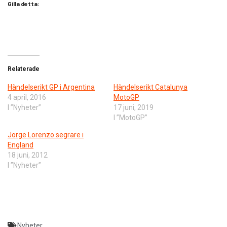
Gilla detta:
Relaterade
Händelserikt GP i Argentina
Händelserikt Catalunya
4 april, 2016
MotoGP
I ”Nyheter”
17 juni, 2019
I ”MotoGP”
Jorge Lorenzo segrare i
England
18 juni, 2012
I ”Nyheter”
Nyheter