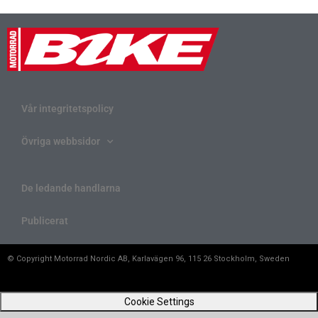
Vår integritetspolicy
Övriga webbsidor
De ledande handlarna
Publicerat
© Copyright Motorrad Nordic AB, Karlavägen 96, 115 26 Stockholm, Sweden
Cookie Settings