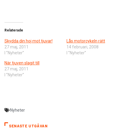
Relaterade
Skydda din hoj mot tjuvar!
Lås motorcykeln rätt
27 maj, 2011
14 februari, 2008
I ”Nyheter”
I ”Nyheter”
När tjuven slagit till
27 maj, 2011
I ”Nyheter”
Nyheter
SENASTE UTGÅVAN