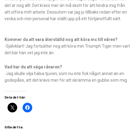
det är nog allt. Det krävs mer än två skott för att hindra mig från
att utföra mitt arbete. Dessutom var jag ju tillbaks redan efter en
vecka och min personal har ställt upp på ett förtjänstfullt sätt.
Kommer du att vara återställd nog att köra mc till våren?
-Självklart! Jag fortsätter nog att köra min Triumph Tiger men vart
det bär hän vet jag inte än.
Vad har du att säga rånaren?
-Jag skulle vilja hälsa tjuven, som nu inte fick något annat än en
godispåse, att det krävs mer för att skrämma en gubbe som mig.
Dela det här:
Gilla detta: