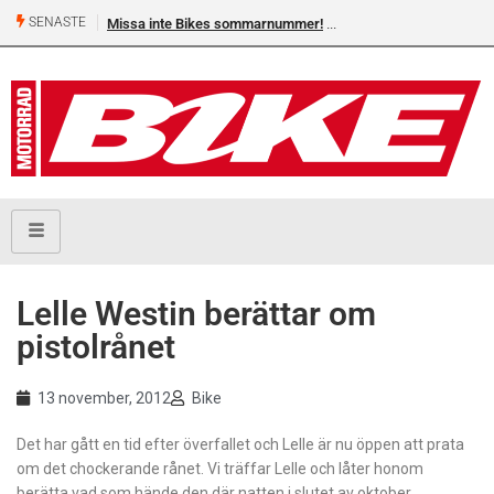
SENASTE
Missa inte Bikes sommarnummer!
Lelle Westin berättar om
pistolrånet
13 november, 2012
Bike
Det har gått en tid efter överfallet och Lelle är nu öppen att prata
om det chockerande rånet. Vi träffar Lelle och låter honom
berätta vad som hände den där natten i slutet av oktober.