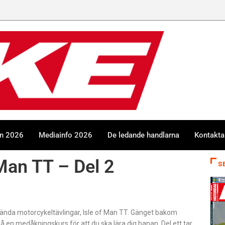
en 2026
Mediainfo 2026
De ledande handlarna
Kontakta
 Man TT – Del 2
S
 kända motorcykeltävlingar, Isle of Man TT. Gänget bakom
 på en medåkningskurs för att du ska lära dig banan. Del ett tar