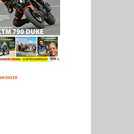
NNONSER