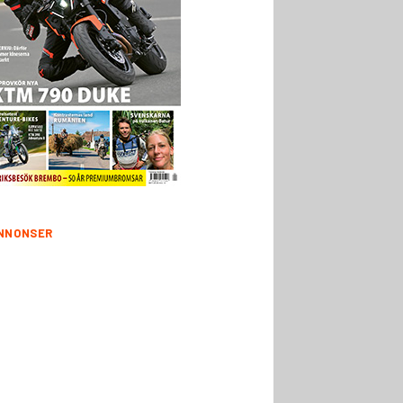
NNONSER