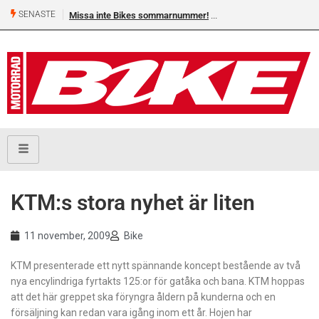
SENASTE
Missa inte Bikes sommarnummer!
KTM:s stora nyhet är liten
11 november, 2009
Bike
KTM presenterade ett nytt spännande koncept bestående av två
nya encylindriga fyrtakts 125:or för gatåka och bana. KTM hoppas
att det här greppet ska föryngra åldern på kunderna och en
försäljning kan redan vara igång inom ett år. Hojen har