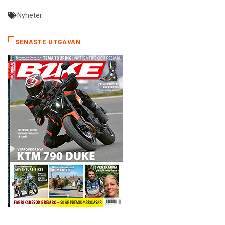
Nyheter
SENASTE UTGÅVAN