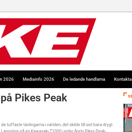
en 2026
Mediainfo 2026
De ledande handlarna
Kontakta
på Pikes Peak
S
 tuffaste tävlingarna i världen, det skilde till sist bara drygt
 Langolois på en Kawasaki Z1000 under årets Pikes Peak-