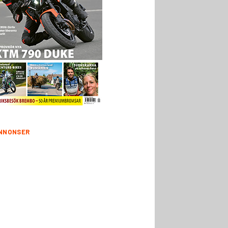
NNONSER