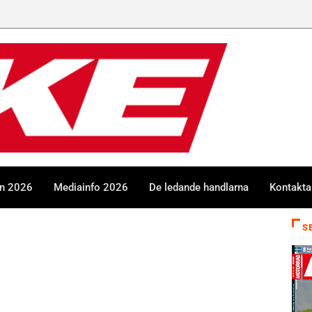
en 2026
Mediainfo 2026
De ledande handlarna
Kontakta
S