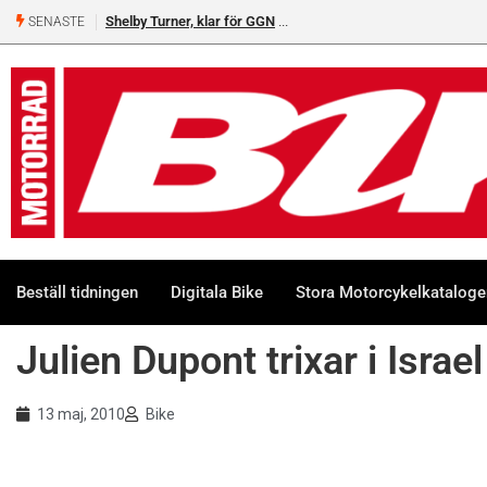
Shelby Turner, klar för GGN
SENASTE
Beställ tidningen
Digitala Bike
Stora Motorcykelkatalog
Julien Dupont trixar i Israel
13 maj, 2010
Bike