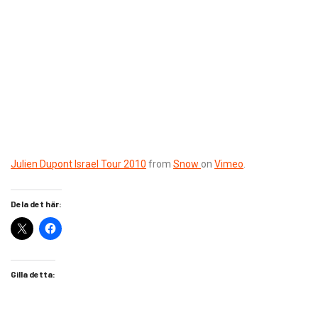
Julien Dupont Israel Tour 2010
from
Snow
on
Vimeo
.
Dela det här:
Gilla detta: