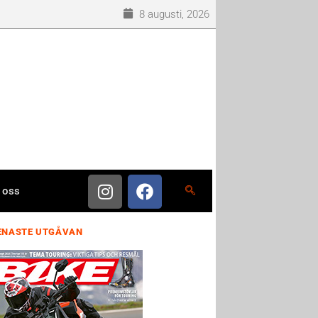
8 augusti, 2026
 oss
ENASTE UTGÅVAN