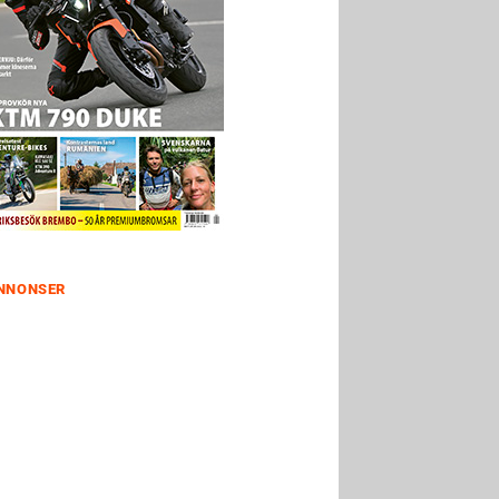
NNONSER