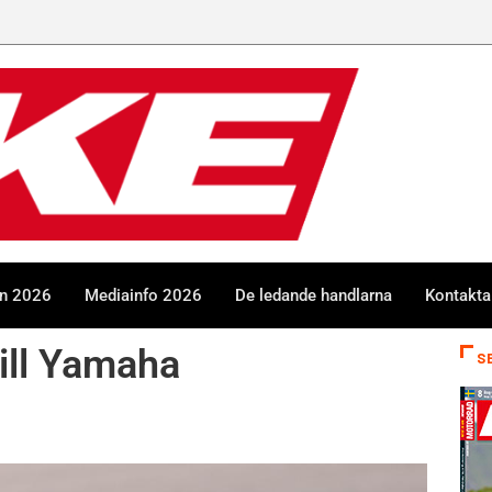
en 2026
Mediainfo 2026
De ledande handlarna
Kontakta
ill Yamaha
S