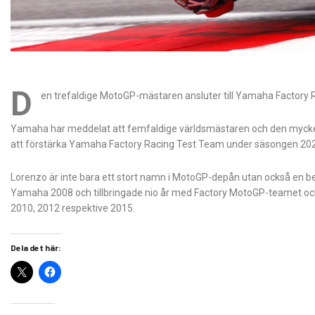
D
en trefaldige MotoGP-mästaren ansluter till Yamaha Factor
Yamaha har meddelat att femfaldige världsmästaren och den myc
att förstärka Yamaha Factory Racing Test Team under säsongen 20
Lorenzo är inte bara ett stort namn i MotoGP-depån utan också e
Yamaha 2008 och tillbringade nio år med Factory MotoGP-teamet oc
2010, 2012 respektive 2015.
Dela det här: