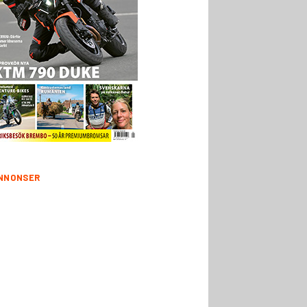
NNONSER