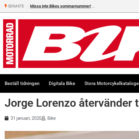
Missa inte Bikes sommarnummer!
SENASTE
Beställ tidningen
Digitala Bike
Stora Motorcykelkatalog
Jorge Lorenzo återvänder t
31 januari, 2020
Bike