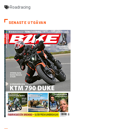
Roadracing
SENASTE UTGÅVAN