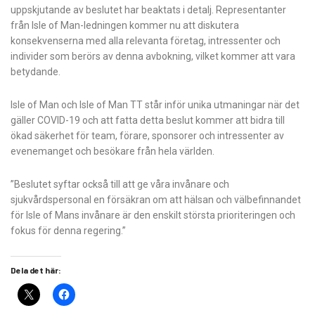
uppskjutande av beslutet har beaktats i detalj. Representanter
från Isle of Man-ledningen kommer nu att diskutera
konsekvenserna med alla relevanta företag, intressenter och
individer som berörs av denna avbokning, vilket kommer att vara
betydande.
Isle of Man och Isle of Man TT står inför unika utmaningar när det
gäller COVID-19 och att fatta detta beslut kommer att bidra till
ökad säkerhet för team, förare, sponsorer och intressenter av
evenemanget och besökare från hela världen.
”Beslutet syftar också till att ge våra invånare och
sjukvårdspersonal en försäkran om att hälsan och välbefinnandet
för Isle of Mans invånare är den enskilt största prioriteringen och
fokus för denna regering.”
Dela det här: