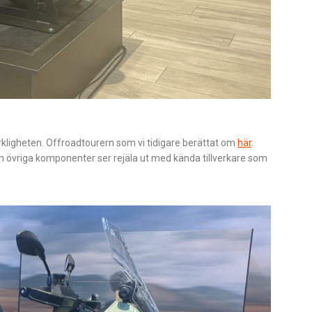
erkligheten. Offroadtourern som vi tidigare berättat om
här
.
 övriga komponenter ser rejäla ut med kända tillverkare som