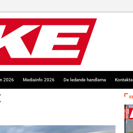
en 2026
Mediainfo 2026
De ledande handlarna
Kontakta
X
S