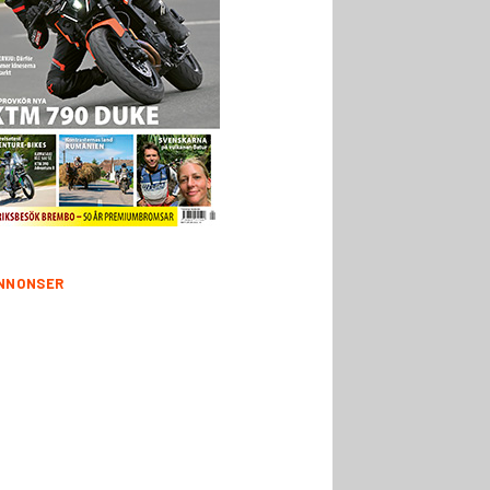
NNONSER