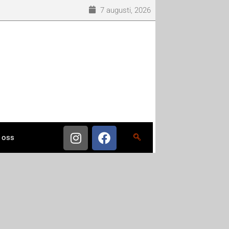
7 augusti, 2026
 oss