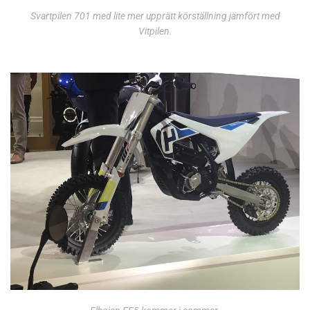
Svartpilen 701 med lite mer upprätt körställning jämfört med
Vitpilen.