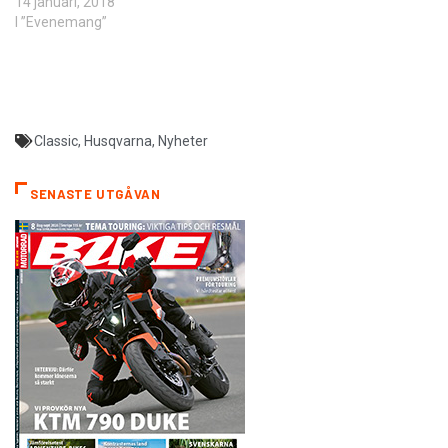
14 januari, 2018
I ”Evenemang”
Classic
,
Husqvarna
,
Nyheter
SENASTE UTGÅVAN