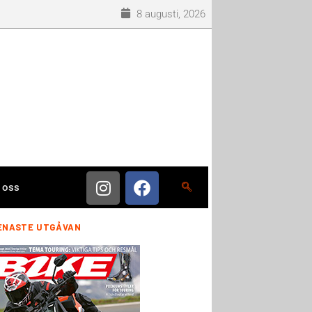
8 augusti, 2026
 oss
ENASTE UTGÅVAN