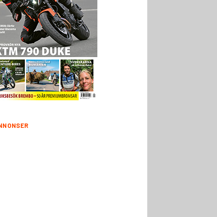
NNONSER