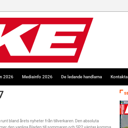
en 2026
Mediainfo 2026
De ledande handlarna
Kontakta
7
S
 runt bland årets nyheter från tillverkaren. Den absoluta
kommer den vanliga Bladen till sommaren och SP2 väntas komma