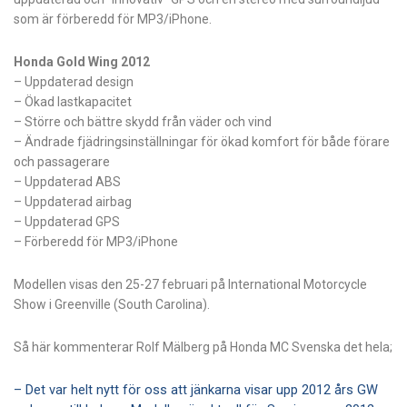
som är förberedd för MP3/iPhone.
Honda
Gold
Wing
2012
– Uppdaterad design
– Ökad lastkapacitet
– Större och bättre skydd från väder och vind
–
Ändrade
fjädringsinställningar för ökad komfort för både förare
och passagerare
– Uppdaterad ABS
– Uppdaterad airbag
– Uppdaterad GPS
– Förberedd för MP3/iPhone
Modellen visas den
25-27
februari på
International Motorcycle
Show i Greenville (South Carolina).
Så här kommenterar Rolf Mälberg på Honda MC Svenska det hela;
– Det var helt nytt för oss att jänkarna visar upp 2012 års GW