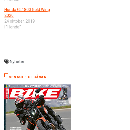
Honda GL1800 Gold Wing
2020
24 oktober, 2019
I ”Honda”
Nyheter
SENASTE UTGÅVAN