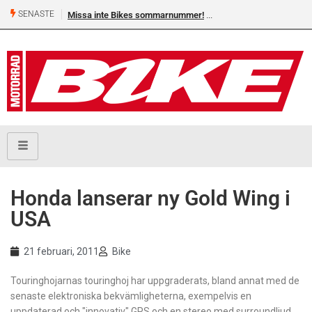
SENASTE
Missa inte Bikes sommarnummer!
Honda lanserar ny Gold Wing i
USA
21 februari, 2011
Bike
Touringhojarnas touringhoj har uppgraderats, bland annat med de
senaste elektroniska
bekvämligheterna, exempelvis en
uppdaterad och "innovativ" GPS och en stereo med surroundljud