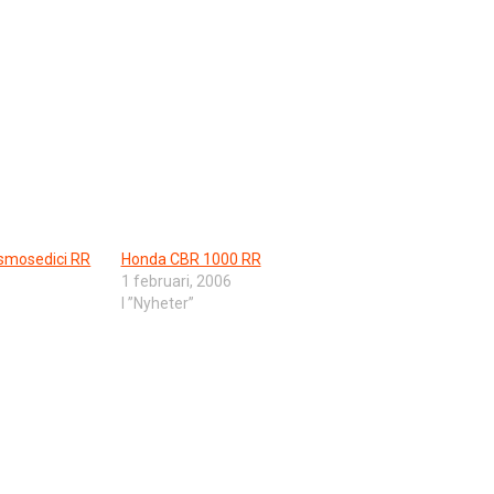
esmosedici RR
Honda CBR 1000 RR
1 februari, 2006
I ”Nyheter”