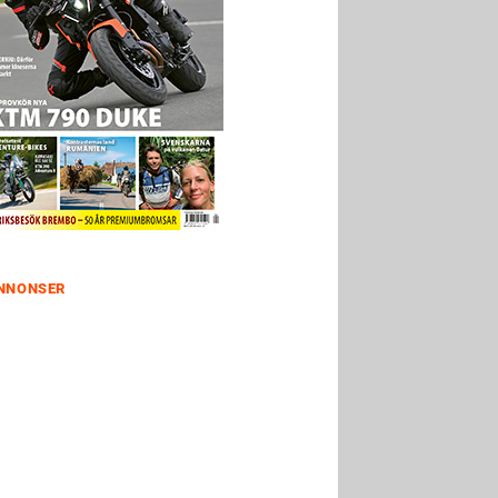
NNONSER