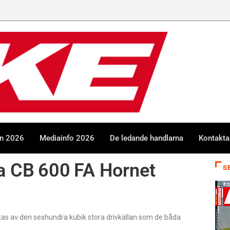
en 2026
Mediainfo 2026
De ledande handlarna
Kontakta
 CB 600 FA Hornet
S
tas av den sexhundra kubik stora drivkällan som de båda