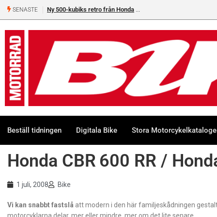
Ny 500-kubiks retro från Honda
SENASTE
Beställ tidningen
Digitala Bike
Stora Motorcykelkatalog
Honda CBR 600 RR / Honda
1 juli, 2008
Bike
Vi kan snabbt fastslå
att modern i den här familjeskådningen gestal
motorcyklarna delar, mer eller mindre, mer om det lite senare…