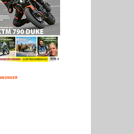
NNONSER