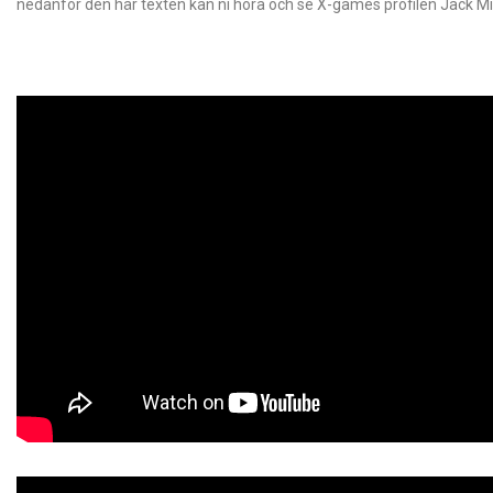
nedanför den här texten kan ni höra och se X-games profilen Jack M