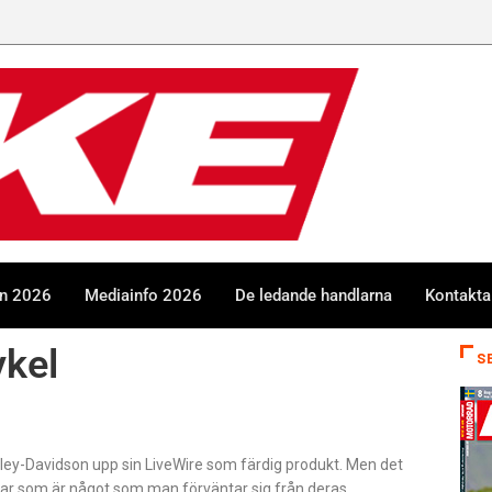
en 2026
Mediainfo 2026
De ledande handlarna
Kontakta
ykel
S
ley-Davidson upp sin LiveWire som färdig produkt. Men det
jar som är något som man förväntar sig från deras