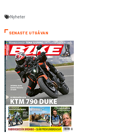
Nyheter
SENASTE UTGÅVAN