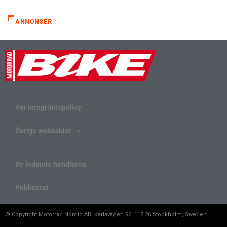
ANNONSER
Vår integritetspolicy
Övriga webbsidor
De ledande handlarna
Publicerat
© Copyright Motorrad Nordic AB, Karlavägen 96, 115 26 Stockholm, Sweden