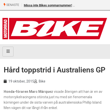
SENASTE
Missa inte Bikes sommarnummer!
Hård toppstrid i Australiens GP
19 oktober, 2015
Bike
Honda-föraren Marc Márquez
visade återigen att han är en av
motorcykelracingens största just nu med sin fenomenala
körningen under de sista varven på australiensiska Phillip Island.
Men vägen dit var långt ifrån enkel.