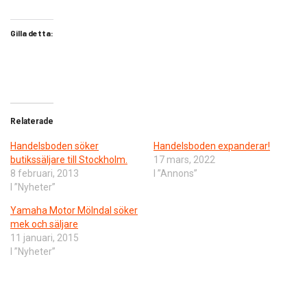
Gilla detta:
Relaterade
Handelsboden söker
Handelsboden expanderar!
butikssäljare till Stockholm.
17 mars, 2022
8 februari, 2013
I ”Annons”
I ”Nyheter”
Yamaha Motor Mölndal söker
mek och säljare
11 januari, 2015
I ”Nyheter”