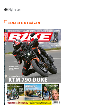
Nyheter
SENASTE UTGÅVAN