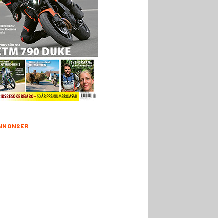
NNONSER