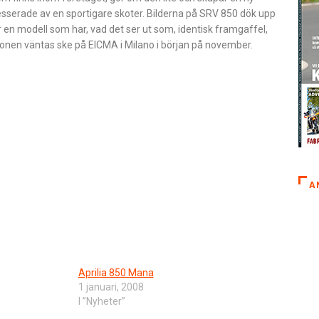
sserade av en sportigare skoter. Bilderna på SRV 850 dök upp
r en modell som har, vad det ser ut som, identisk framgaffel,
tionen väntas ske på EICMA i Milano i början på november.
A
Aprilia 850 Mana
1 januari, 2008
I ”Nyheter”