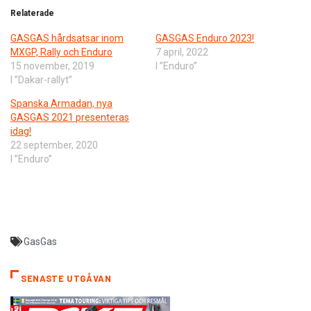
Relaterade
GASGAS hårdsatsar inom
GASGAS Enduro 2023!
MXGP, Rally och Enduro
7 april, 2022
15 november, 2019
I ”Enduro”
I ”Dakar-rallyt”
Spanska Armadan, nya
GASGAS 2021 presenteras
idag!
22 september, 2020
I ”Enduro”
GasGas
SENASTE UTGÅVAN