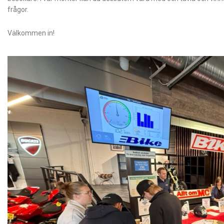
frågor.
Välkommen in!