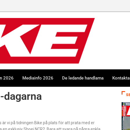
en 2026
Mediainfo 2026
De ledande handlarna
Kontakta
an-dagarna
S
 är vi på tidningen Bike på plats för att prata med er
 en exklusiv Shoei NCR2. Bara att svara på några enkla