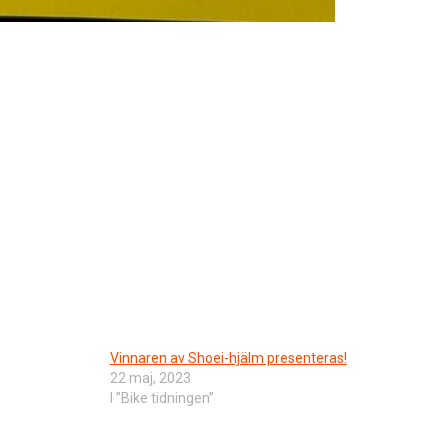
Vinnaren av Shoei-hjälm presenteras!
22 maj, 2023
I ”Bike tidningen”