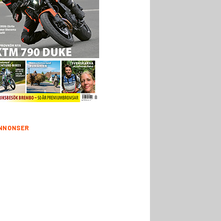
NNONSER