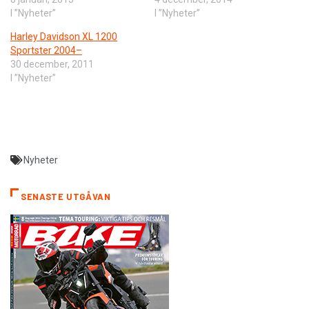
I ”Nyheter”
I ”Nyheter”
Harley Davidson XL 1200
Sportster 2004–
30 december, 2011
I ”Nyheter”
Nyheter
SENASTE UTGÅVAN