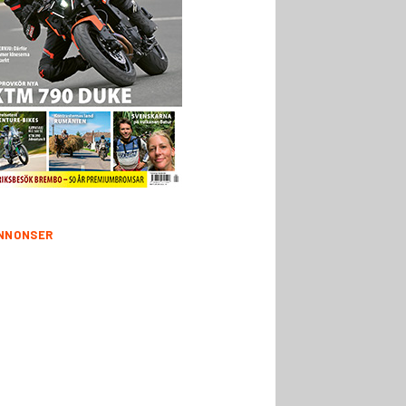
NNONSER