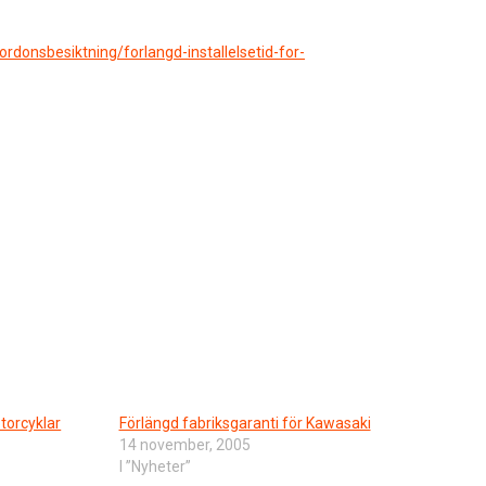
ordonsbesiktning/forlangd-installelsetid-for-
torcyklar
Förlängd fabriksgaranti för Kawasaki
14 november, 2005
I ”Nyheter”