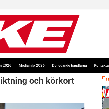
GGN
en 2026
Mediainfo 2026
De ledande handlarna
Kontakta
siktning och körkort
S