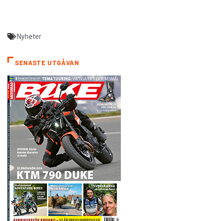
Nyheter
SENASTE UTGÅVAN