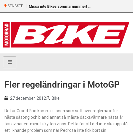
SENASTE
Missa inte Bikes sommarnummer!
Fler regeländringar i MotoGP
27 december, 2012
Bike
Det är Grand Prix-kommissionen som sett över reglerna inför
nästa säsong och bland annat så måste däcksvärmare nästa år
tas av när en-minut-skylten visas. Detta för att det inte ska uppstå
ett liknande problem som när Pedrosa inte fick bort sin