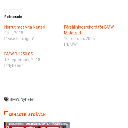
Relaterade
Norrut mot Vita Nätter!
Försäljningsrekord för BMW
9 juli, 2018
Motorrad
I ”Bike tidningen”
10 februari, 2025
I ”BMW”
BMW R 1250 GS
19 september, 2018
I ”Nyheter”
BMW
,
Nyheter
SENASTE UTGÅVAN