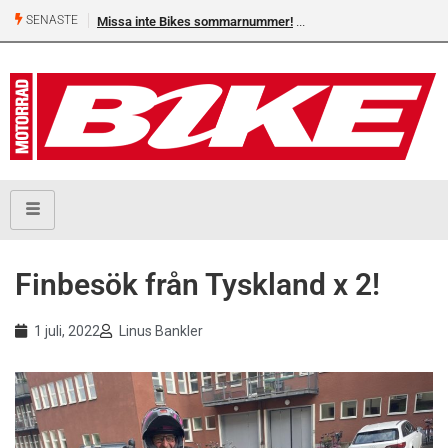
SENASTE
Missa inte Bikes sommarnummer!
Shelby Turner, klar för 
Finbesök från Tyskland x 2!
1 juli, 2022
Linus Bankler