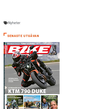
Nyheter
SENASTE UTGÅVAN