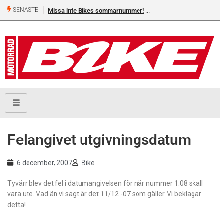
SENASTE
Missa inte Bikes sommarnummer!
Felangivet utgivningsdatum
6 december, 2007
Bike
Tyvärr blev det fel i datumangivelsen för när nummer 1.08 skall
vara ute. Vad än vi sagt är det 11/12 -07 som gäller. Vi beklagar
detta!