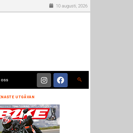
10 augusti, 2026
 oss
ENASTE UTGÅVAN