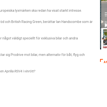
europeiska lyxmärken ska redan ha visat starkt intresse.
nröd och British Racing Green, berättar Ian Handscombe som är
r något väldigt speciellt för exklusiva bilar och andra
ktar sig Prodrive mot bilar, men alternativ för båt, flyg och
A
en Aprilia RSV4 i vinrött?