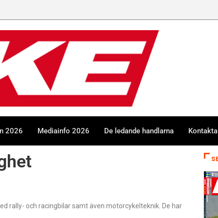
en 2026
Mediainfo 2026
De ledande handlarna
Kontakta
ighet
S
 med rally- och racingbilar samt även motorcykelteknik. De har