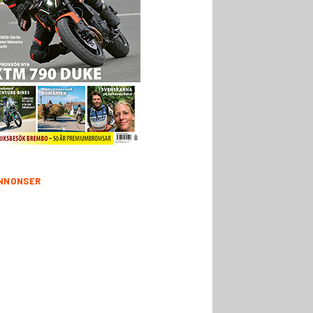
NNONSER