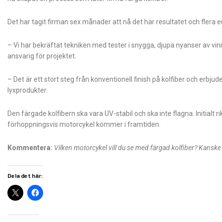
Det har tagit firman sex månader att nå det här resultatet och flera 
– Vi har bekräftat tekniken med tester i snygga, djupa nyanser av vi
ansvarig för projektet.
– Det är ett stort steg från konventionell finish på kolfiber och erbjude
lyxprodukter.
Den färgade kolfibern ska vara UV-stabil och ska inte flagna. Initialt ri
förhoppningsvis motorcykel kommer i framtiden.
Kommentera:
Vilken motorcykel vill du se med färgad kolfiber? Kanske 
Dela det här: