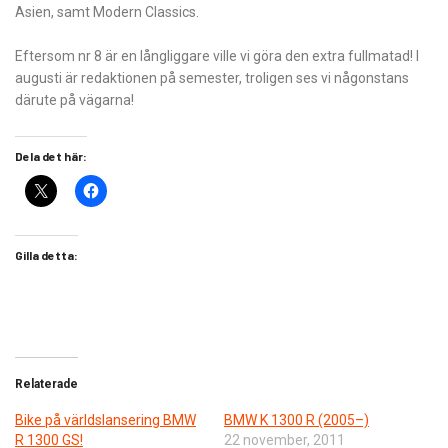
Asien, samt Modern Classics.
Eftersom nr 8 är en långliggare ville vi göra den extra fullmatad! I
augusti är redaktionen på semester, troligen ses vi någonstans
därute på vägarna!
Dela det här:
Gilla detta:
Relaterade
Bike på världslansering BMW
BMW K 1300 R (2005–)
R 1300 GS!
22 november, 2011